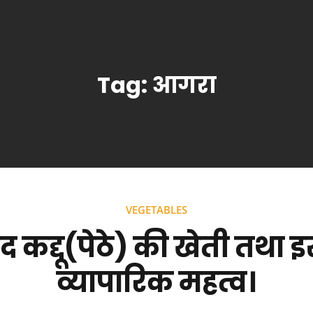
Tag:
आगरा
VEGETABLES
द कद्दू(पेठे) की खेती तथा 
व्यापारिक महत्व।