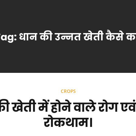
Tag:
धान की उन्नत खेती कैसे कर
CROPS
ी खेती में होने वाले रोग एव
रोकथाम।