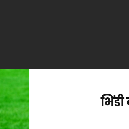
भिंडी