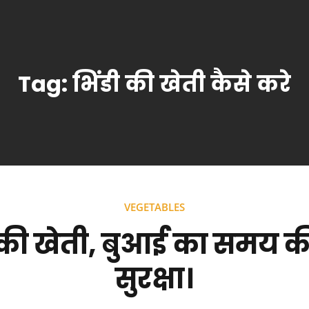
Tag:
भिंडी की खेती कैसे करे
VEGETABLES
 की खेती, बुआई का समय क
सुरक्षा।