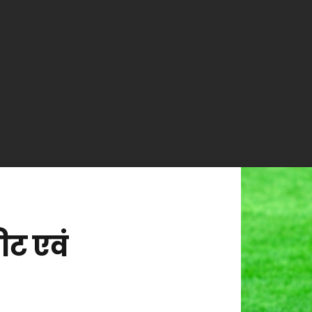
ीट एवं