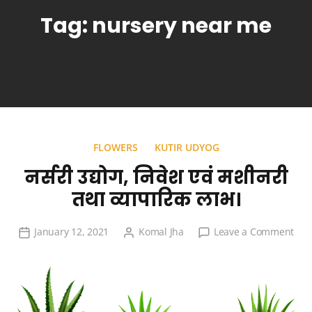
Tag:
nursery near me
FLOWERS
KUTIR UDYOG
नर्सरी उद्योग, निवेश एवं मशीनरी
तथा व्यापारिक लाभ।
on
January 12, 2021
Komal Jha
Leave a Comment
नर्सरी
उद्योग
निवेश
एवं