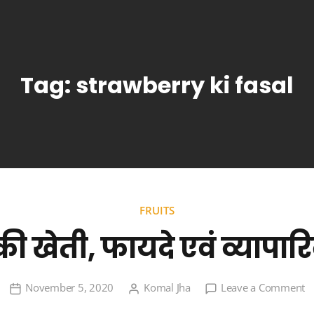
Tag:
strawberry ki fasal
FRUITS
री की खेती, फायदे एवं व्याप
o
November 5, 2020
Komal Jha
Leave a Comment
स्ट