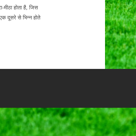
ा-मीठा होता है, जिस
क दूसरे से भिन्न होते