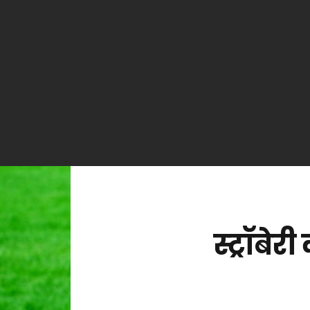
स्ट्रॉबे