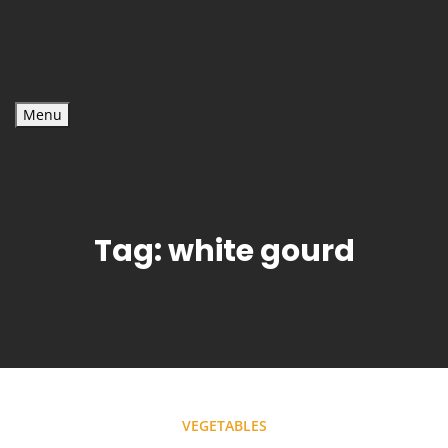
Menu
Tag:
white gourd
VEGETABLES