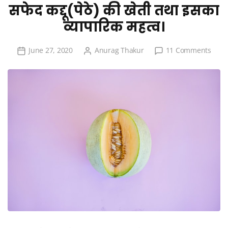
सफेद कद्दू(पेठे) की खेती तथा इसका
व्यापारिक महत्व।
on
June 27, 2020
Anurag Thakur
11 Comments
सफेद
कद्दू(पेठे
की
खेती
तथा
इसका
व्यापार
महत्व।