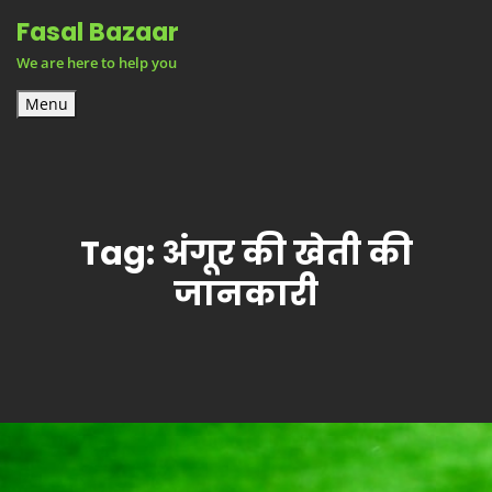
Skip
Fasal Bazaar
to
We are here to help you
content
Menu
Tag:
अंगूर की खेती की
जानकारी