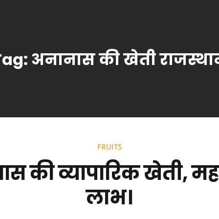
Tag:
अनानास की खेती राजस्था
FRUITS
स की व्यापारिक खेती, महत
लाभ।