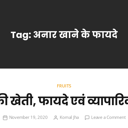
Tag:
अनार खाने के फायदे
FRUITS
ी खेती, फायदे एवं व्यापार
o
November 19, 2020
Komal Jha
Leave a Comment
अ