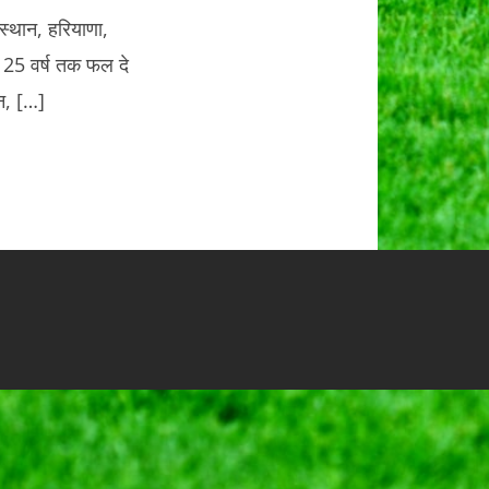
जस्थान, हरियाणा,
र 25 वर्ष तक फल दे
ीन, […]