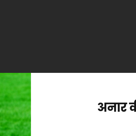
अनार क