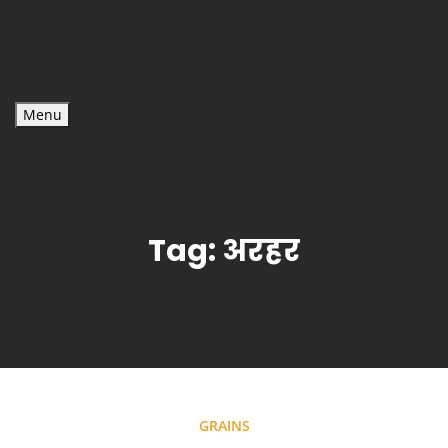
Menu
Tag:
अरहर
GRAINS