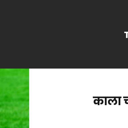
काला च