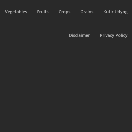
Vegetables
Fruits
Crops
Grains
Kutir Udyog
Disclaimer
Privacy Policy