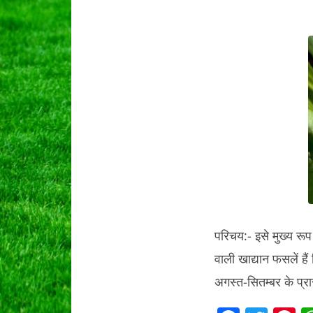
परिचय:- इसे मुख्य रू
वाली खाद्यान फसलें ह
अगस्त-सितम्बर के प्रा