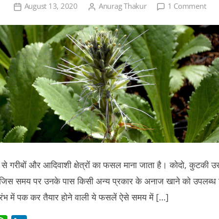
on
August 13, 2020
Anurag Thakur
1 Comment
कोदो
कुटक
गरीबों
के
लिए
जीव
रक्षक
फस
प से गरीबों और आदिवाशी क्षेत्रों का फसल माना जाता है। कोदो, कुटकी
ैं जिस समय पर उनके पास किसी अन्य प्रकार के अनाज खाने को उपलब्ध न
रंभ में पक कर तैयार होने वाली ये फसलें ऐसे समय में […]