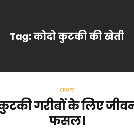
Tag:
कोदो कुटकी की खेती
CROPS
कुटकी गरीबों के लिए जीव
फसल।