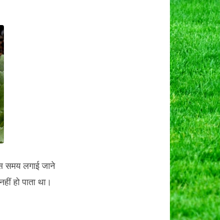
,
ी
न
ल।
 उस समय लगाई जाने
हीं हो पाता था।