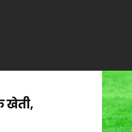
क खेती,