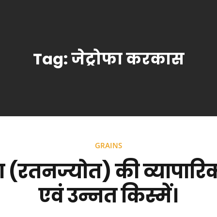
Tag:
जेट्रोफा करकास
GRAINS
फा (रतनज्योत) की व्यापारि
एवं उन्नत किस्में।