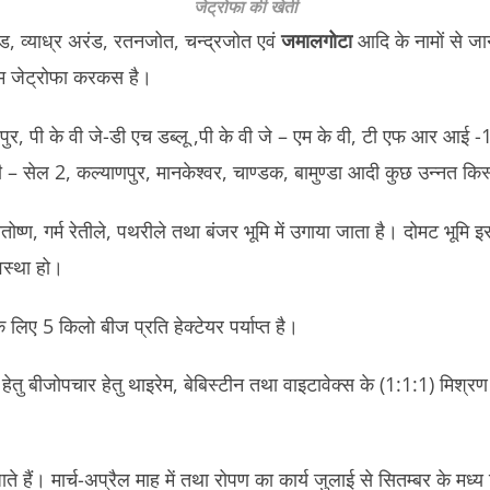
जेट्रोफा
की खेती
ंड, व्याध्र अरंड, रतनजोत, चन्द्रजोत एवं
जमालगोटा
आदि के नामों से ज
ाम जेट्रोफा करकस है।
ुर, पी के वी जे-डी एच डब्लू ,पी के वी जे – एम के वी, टी एफ आर आई 
– सेल 2, कल्याणपुर, मानकेश्वर, चाण्डक, बामुण्डा आदी कुछ उन्नत किस्मे
ोष्ण, गर्म रेतीले, पथरीले तथा बंजर भूमि में उगाया जाता है। दोमट भूमि इ
वस्था हो।
 लिए 5 किलो बीज प्रति हेक्टेयर पर्याप्त है।
व हेतु बीजोपचार हेतु थाइरेम, बेबिस्टीन तथा वाइटावेक्स के (1:1:1) मिश्र
जाते हैं। मार्च-अप्रैल माह में तथा रोपण का कार्य जुलाई से सितम्बर के मध