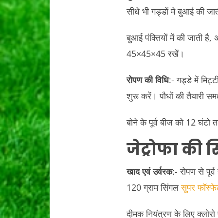
सीधे भी गड्डों मे बुआई की जा
बुआई पंक्तियों में की जाती है, 
45×45×45 रखें।
रोपण की विधि
:- गड्डे में मिट
शुरू करें। पौधों की तैयारी सम
बोने के पूर्व बीज को 12 घंटो त
जेट्रोफा की
स
खाद एवं उर्वरक
:- रोपण से पूर
120 ग्राम सिंगल
सुपर फॉस्फे
दीमक नियंत्रण के लिए क्लोरो 