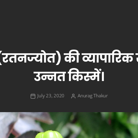
 (रतनज्योत) की व्यापारिक 
उन्नत किस्में।
July 23, 2020
Anurag Thakur