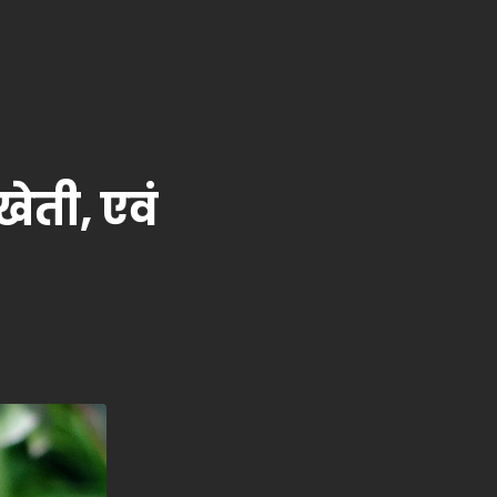
खेती, एवं