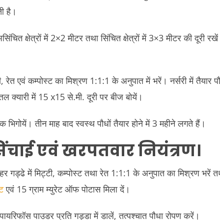
ती है।
असिंचित क्षेत्रों में 2×2 मीटर तथा सिंचित क्षेत्रों में 3×3 मीटर की दूरी 
्टी, रेत एवं कम्पोस्ट का मिश्रण 1:1:1 के अनुपात में भरें। नर्सरी में तैयार 
तल क्यारी में 15 x15 से.मी. दूरी पर बीज बोयें।
क भिगोयें। तीन माह बाद स्वस्थ पौधों तैयार होने में 3 महीने लगते हैं।
िंचाई एवं खरपतवार नियंत्रण
।
्व हर गड्ढे में मिट्टी, कम्पोस्ट तथा रेत 1:1:1 के अनुपात का मिश्रण भरें 
ट
एवं 15 ग्राम म्युरेट ऑफ पोटास मिला दें।
पायरिफॉस पाउडर प्रति गड्डा में डालें, तत्पश्चात पौधा रोपण करें।