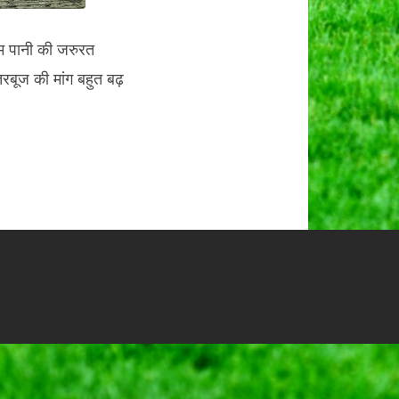
 पानी की जरुरत
 तरबूज की मांग बहुत बढ़