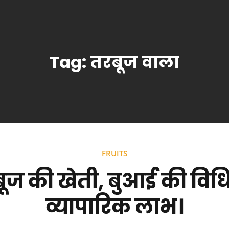
Tag:
तरबूज वाला
FRUITS
ूज की खेती, बुआई की विधि
व्यापारिक लाभ।