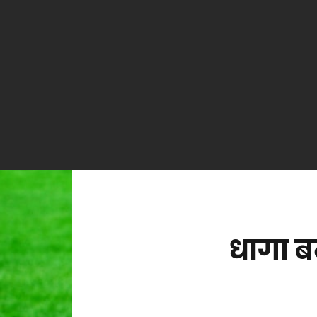
धागा बन