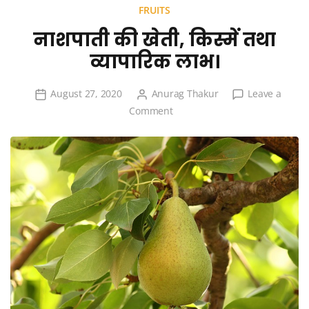
FRUITS
नाशपाती की खेती, किस्में तथा
व्यापारिक लाभ।
August 27, 2020
Anurag Thakur
Leave a
on
Comment
नाशपाती
की
खेती,
किस्में
तथा
व्यापारिक
लाभ।