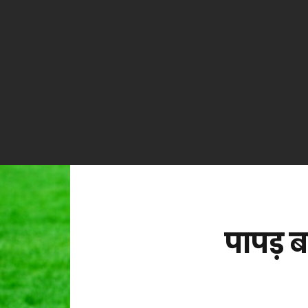
पापड़ बन