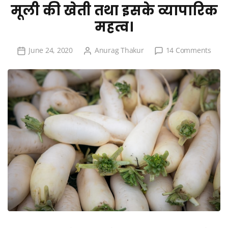
मूली की खेती तथा इसके व्यापारिक
महत्व।
on
June 24, 2020
Anurag Thakur
14 Comments
मूली
की
खेती
तथा
इसके
व्यापार
महत्व।