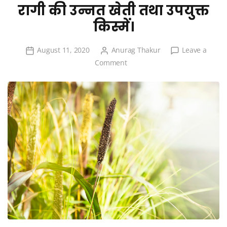
रागी की उन्नत खेती तथा उपयुक्त
किस्में।
August 11, 2020
Anurag Thakur
Leave a
on
Comment
रागी
की
उन्नत
खेती
तथा
उपयुक्त
किस्में।