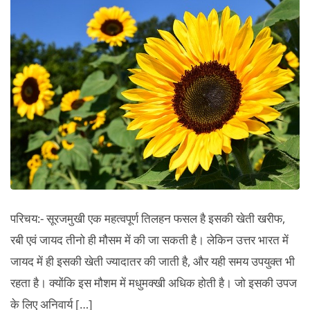
की
खेती,
बुआई
का
समय
तथा
आमदनी
परिचय:- सूरजमुखी एक महत्वपूर्ण तिलहन फसल है इसकी खेती खरीफ,
रबी एवं जायद तीनो ही मौसम में की जा सकती है। लेकिन उत्तर भारत में
जायद में ही इसकी खेती ज्यादातर की जाती है, और यही समय उपयुक्त भी
रहता है। क्योंकि इस मौशम में मधुमक्खी अधिक होती है। जो इसकी उपज
के लिए अनिवार्य […]