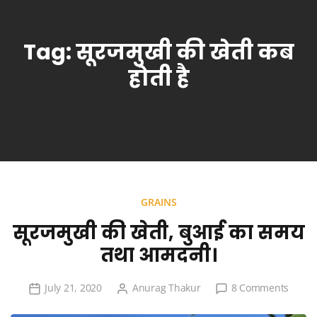
Tag:
सूरजमुखी की खेती कब
होती है
GRAINS
सूरजमुखी की खेती, बुआई का समय
तथा आमदनी।
on
July 21, 2020
Anurag Thakur
8 Comments
सूरजमुख