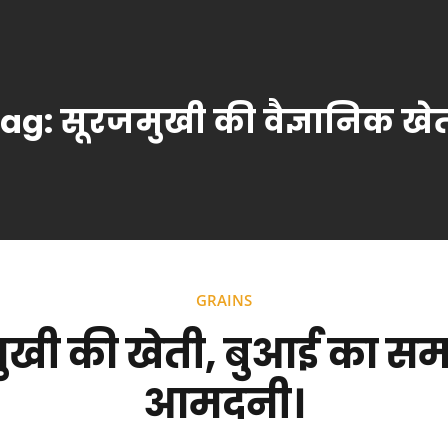
Tag:
सूरजमुखी की वैज्ञानिक खे
GRAINS
ुखी की खेती, बुआई का स
आमदनी।