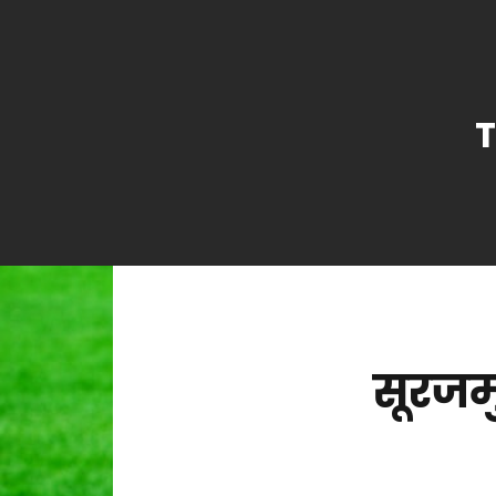
सूरजम