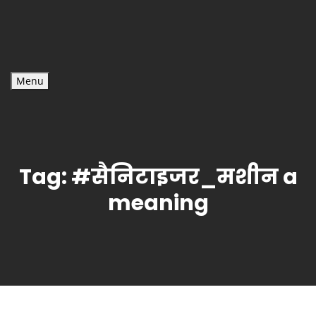
Menu
Tag:
#सैनिटाइजर_मशीन a
meaning