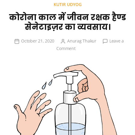
KUTIR UDYOG
कोरोना काल में जीवन रक्षक हैण्ड
सेनेटाइज़र का व्यवसाय।
October 21, 2020
Anurag Thakur
Leave a
on
Comment
कोरोना
काल
में
जीवन
रक्षक
हैण्ड
सेनेटाइज़र
का
व्यवसाय।