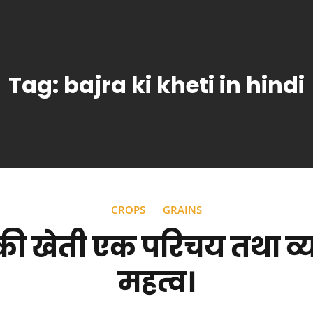
Tag:
bajra ki kheti in hindi
CROPS
GRAINS
की खेती एक परिचय तथा व्
महत्व।