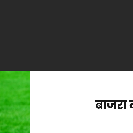
बाजरा 