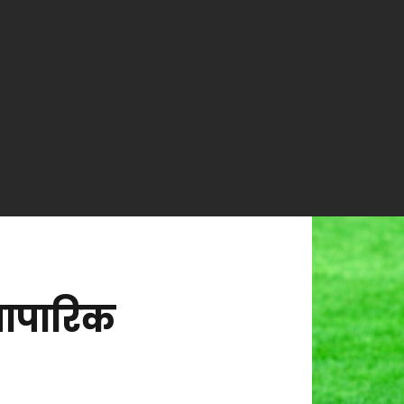
यापारिक