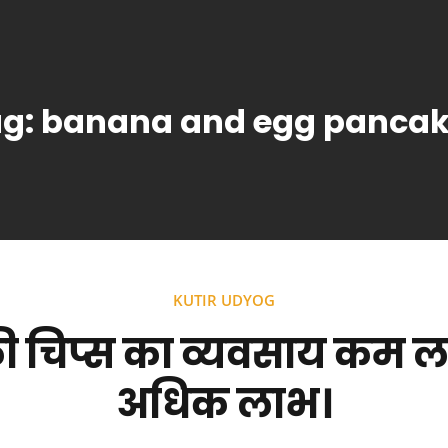
ag:
banana and egg pancak
KUTIR UDYOG
ी चिप्स का व्यवसाय कम ल
अधिक लाभ।