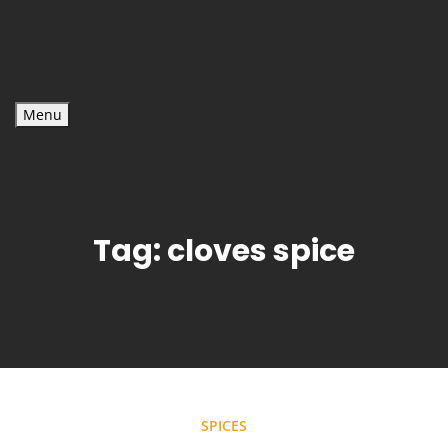
Menu
Tag:
cloves spice
SPICES