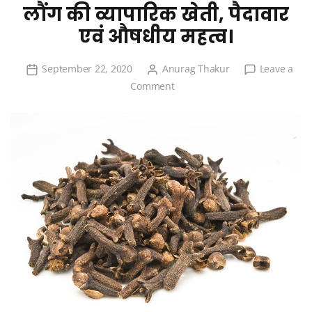
लौंग की व्यापारिक खेती, पैदावार
एवं औषधीय महत्व।
September 22, 2020
Anurag Thakur
Leave a
on
Comment
लौंग
की
व्यापारिक
खेती,
पैदावार
एवं
औषधीय
महत्व।