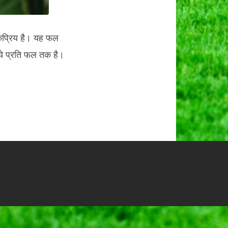
ोकप्रिय है। यह फल
पये प्रति फल तक है।