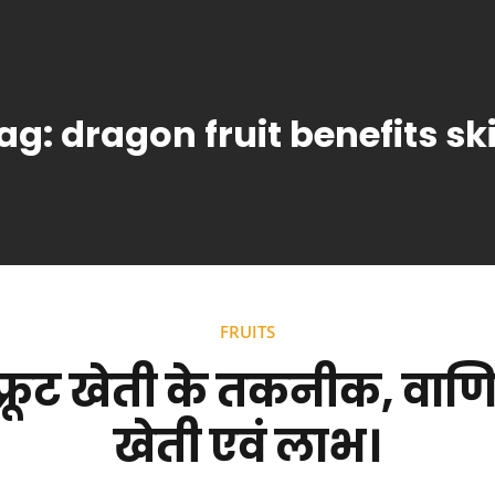
ag:
dragon fruit benefits sk
FRUITS
न फ्रूट खेती के तकनीक, वाण
खेती एवं लाभ।