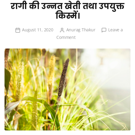
रागी की उन्नत खेती तथा उपयुक्त
किस्में।
August 11, 2020
Anurag Thakur
Leave a
on
Comment
रागी
की
उन्नत
खेती
तथा
उपयुक्त
किस्में।