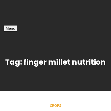
Menu
Tag:
finger millet nutrition
CROPS