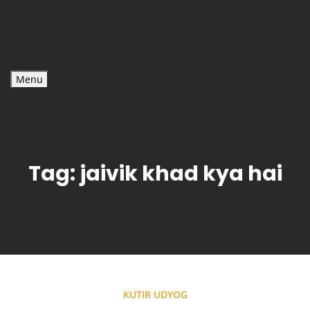
Menu
Tag:
jaivik khad kya hai
KUTIR UDYOG