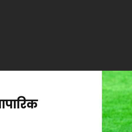
यापारिक