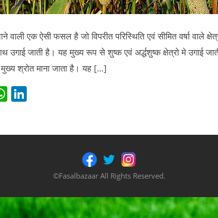
ाने वाली एक ऐसी फसल है जो विपरीत परिस्थिति एवं सीमित वर्षा वाले क्षे
थ उगाई जाती है। यह मुख्य रूप से शुष्क एवं अर्द्धशुष्क क्षेत्रो मे उगाई जाती
ा मुख्य श्रोत माना जाता है। यह […]
i
W
Li
t
h
n
r
at
k
s
e
t
A
dI
p
n
©Fasalbazaar All Rights Reserved.
p