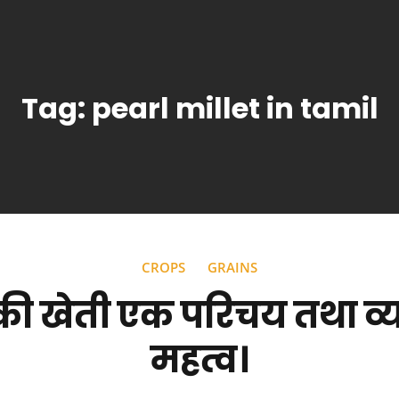
Tag:
pearl millet in tamil
CROPS
GRAINS
की खेती एक परिचय तथा व्
महत्व।