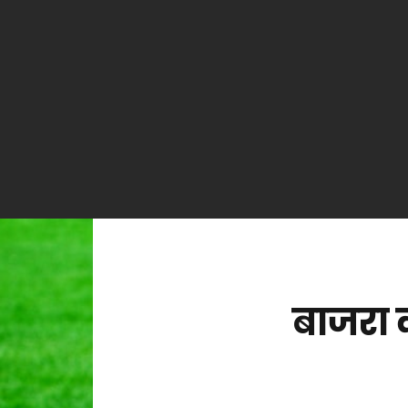
बाजरा 