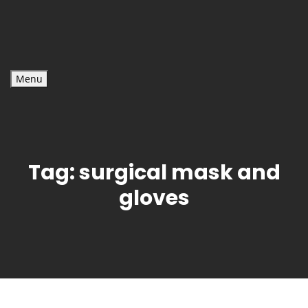
Menu
Tag:
surgical mask and
gloves