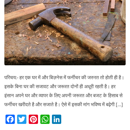
किस्में
एवं
उचित
योजना।
परिचय:- हर एक घर में और बिज़नेस में फर्नीचर की जरुरत तो होती ही है।
इसके बिना घर की सजावट और जरूरत दोनों ही अधूरी रहती है। हर
इंसान अपने घर और व्यापर के लिए अपनी जरूरत और बजट के हिसाब से
फर्नीचर खरीदते है और सजाते है। ऐसे में इसकी मांग भविष्य में बढ़ेगी […]
F
T
Pi
W
Li
a
w
nt
h
n