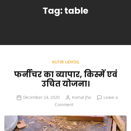
Tag:
table
KUTIR UDYOG
फर्नीचर का व्यापार, किस्में एवं
उचित योजना।
December 24, 2020
Komal Jha
Leave a
on
Comment
फर्नीचर
का
व्यापार,