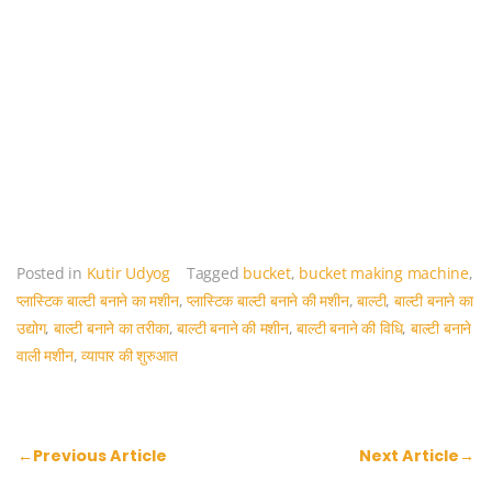
c
itt
er
at
k
e
er
e
s
e
b
st
A
dI
o
p
n
o
p
k
Posted in
Kutir Udyog
Tagged
bucket
,
bucket making machine
,
प्लास्टिक बाल्टी बनाने का मशीन
,
प्लास्टिक बाल्टी बनाने की मशीन
,
बाल्टी
,
बाल्टी बनाने का
उद्योग
,
बाल्टी बनाने का तरीका
,
बाल्टी बनाने की मशीन
,
बाल्टी बनाने की विधि
,
बाल्टी बनाने
वाली मशीन
,
व्यापार की शुरुआत
Post
←
Previous Article
Next Article
→