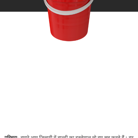
परिचय
:- हमारे आम ज़िन्दगी में बाल्टी का इस्तेमाल तो हम सब करते हैं। हर