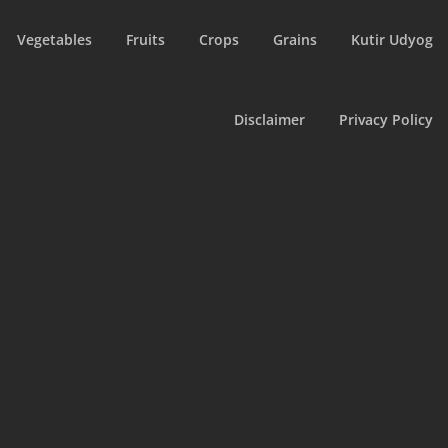
Vegetables
Fruits
Crops
Grains
Kutir Udyog
Disclaimer
Privacy Policy