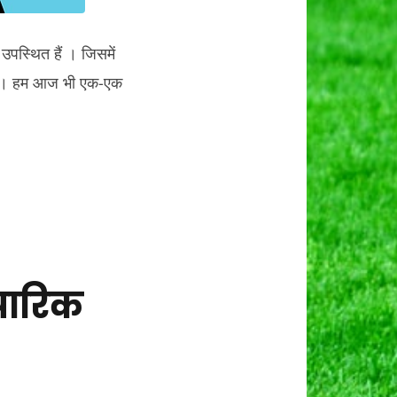
पस्थित हैं । जिसमें
े हैं। हम आज भी एक-एक
ापारिक