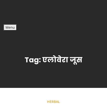
Menu
Tag:
एलोवेरा जूस
HERBAL