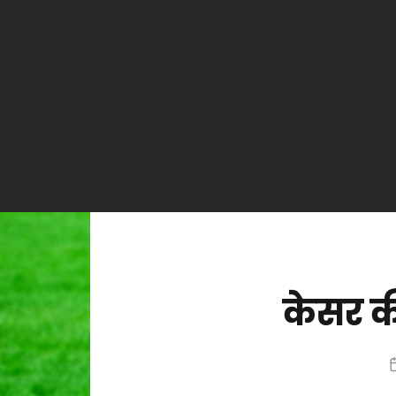
केसर क