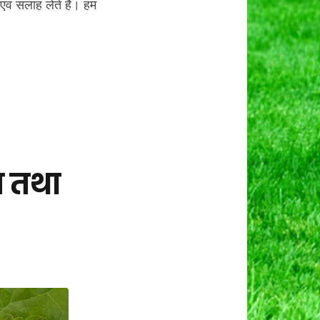
एवं सलाह लेते हैं। हम
य तथा