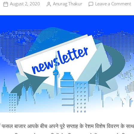
o
August 2, 2020
Anurag Thakur
Leave a Comment
फ
क
र
वि
सा
व
 फसल बाजार आपके बीच अपने पूरे सप्ताह के रेशम विशेष विवरण के साथ 