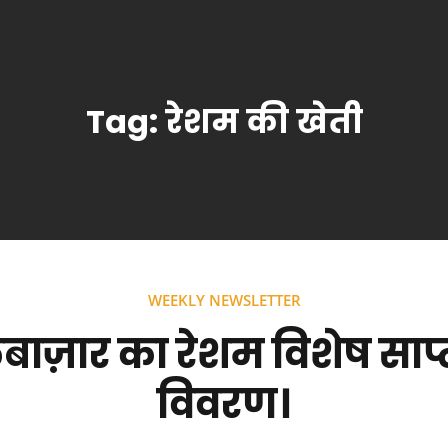
Tag:
रेशम की खेती
WEEKLY NEWSLETTER
ज़ार का रेशम विशेष साप
विवरण।