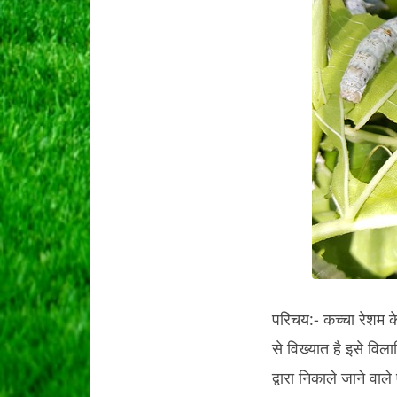
परिचय:- कच्चा रेशम क
से विख्यात है इसे विल
द्वारा निकाले जाने वाल