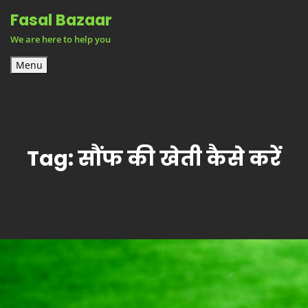
Skip
Fasal Bazaar
to
We are here to help you
content
Menu
Tag:
सौंफ की खेती कैसे करें