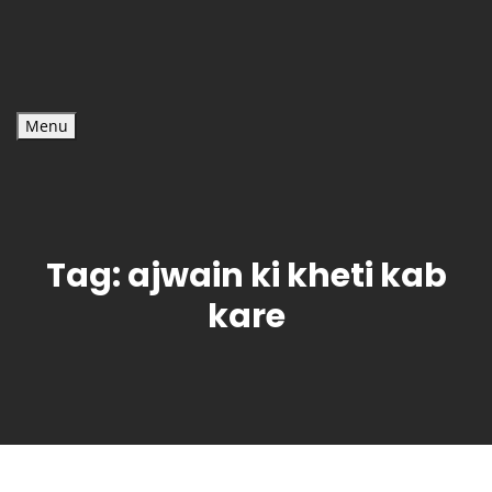
Menu
Tag:
ajwain ki kheti kab
kare