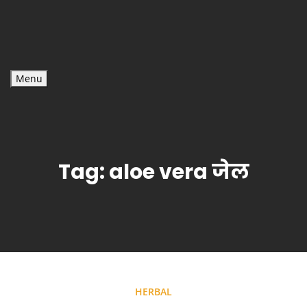
Menu
Tag:
aloe vera जेल
HERBAL