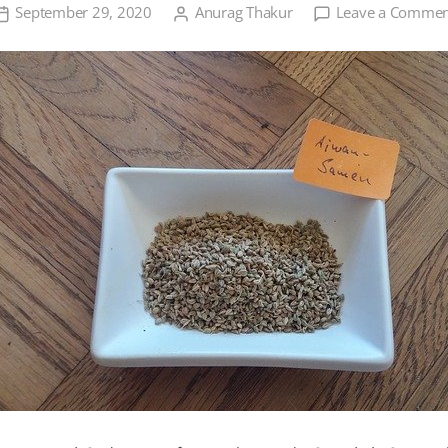
September 29, 2020
Anurag Thakur
Leave a Commen