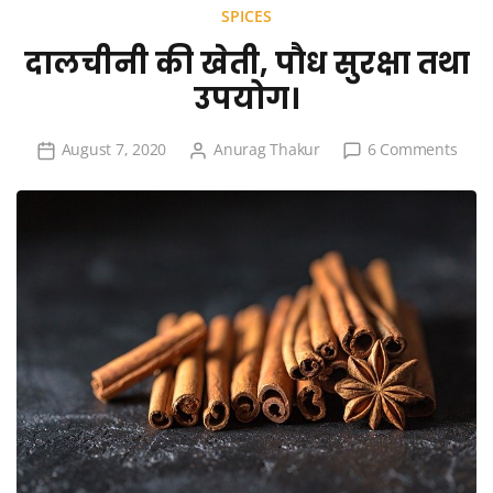
SPICES
दालचीनी की खेती, पौध सुरक्षा तथा
उपयोग।
on
August 7, 2020
Anurag Thakur
6 Comments
दालची
की
खेती,
पौध
सुरक्षा
तथा
उपयो