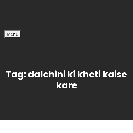
Menu
Tag:
dalchini ki kheti kaise
kare