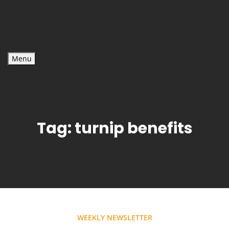
Menu
Tag:
turnip benefits
WEEKLY NEWSLETTER