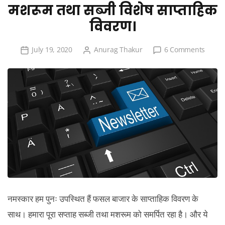
मशरूम तथा सब्जी विशेष साप्ताहिक
विवरण।
on
July 19, 2020
Anurag Thakur
6 Comments
मशरूम
तथा
सब्जी
विशेष
साप्ताहि
विवरण।
नमस्कार हम पुनः उपस्थित हैं फसल बाजार के साप्ताहिक विवरण के
साथ। हमारा पूरा सप्ताह सब्जी तथा मशरूम को समर्पित रहा है। और ये