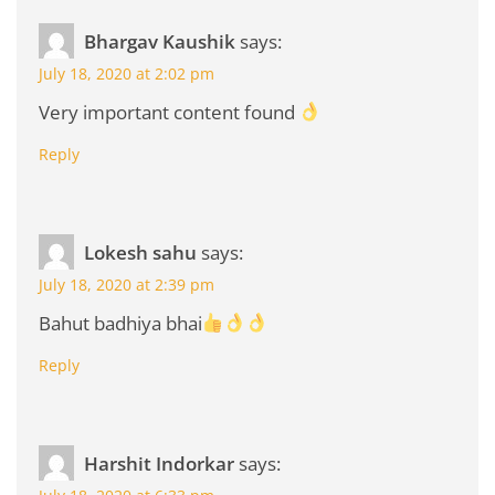
Bhargav Kaushik
says:
July 18, 2020 at 2:02 pm
Very important content found
Reply
Lokesh sahu
says:
July 18, 2020 at 2:39 pm
Bahut badhiya bhai
Reply
Harshit Indorkar
says: