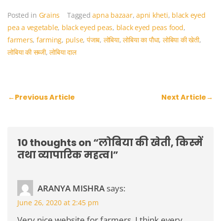
Posted in
Grains
Tagged
apna bazaar
,
apni kheti
,
black eyed
pea a vegetable
,
black eyed peas
,
black eyed peas food
,
farmers
,
farming
,
pulse
,
पंजाब
,
लोबिया
,
लोबिया का पौधा
,
लोबिया की खेती
,
लोबिया की सब्जी
,
लोबिया दाल
Post
←
Previous Article
Next Article
→
navigation
10 thoughts on “
लोबिया की खेती, किस्में
तथा व्यापारिक महत्व।
”
ARANYA MISHRA
says:
June 26, 2020 at 2:45 pm
Very nice website for farmers. I think every