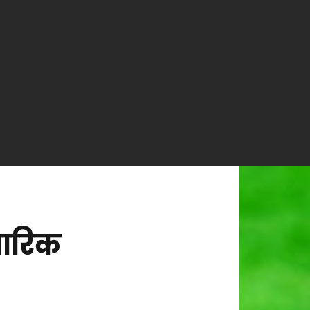
पारिक