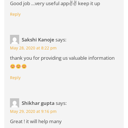
Good job …very useful app✌️✌️ keep it up
Reply
Sakshi Kanoje
says:
May 28, 2020 at 8:22 pm
thank you for providing us valuable information
Reply
Shikhar gupta
says:
May 29, 2020 at 9:16 pm
Great ! it will help many