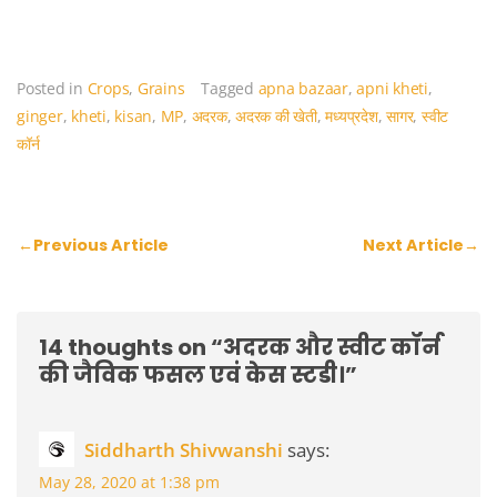
Posted in
Crops
,
Grains
Tagged
apna bazaar
,
apni kheti
,
ginger
,
kheti
,
kisan
,
MP
,
अदरक
,
अदरक की खेती
,
मध्यप्रदेश
,
सागर
,
स्वीट
कॉर्न
Post
←
Previous Article
Next Article
→
navigation
14 thoughts on “
अदरक और स्वीट कॉर्न
की जैविक फसल एवं केस स्टडी।
”
Siddharth Shivwanshi
says:
May 28, 2020 at 1:38 pm