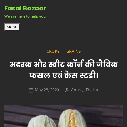
Skip
Fasal Bazaar
to
We are here to help you
content
Menu
CROPS
GRAINS
अदरक और स्वीट कॉर्न की जैविक
फसल एवं केस स्टडी।
May 28, 2020
Anurag Thakur