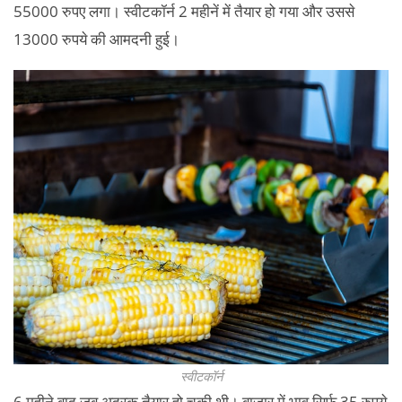
55000 रुपए लगा। स्वीटकॉर्न 2 महीनें में तैयार हो गया और उससे
13000 रुपये की आमदनी हुई।
स्वीटकॉर्न
6 महीने बाद जब अदरक तैयार हो चुकी थी। बाजार में भाव सिर्फ 35 रुपये