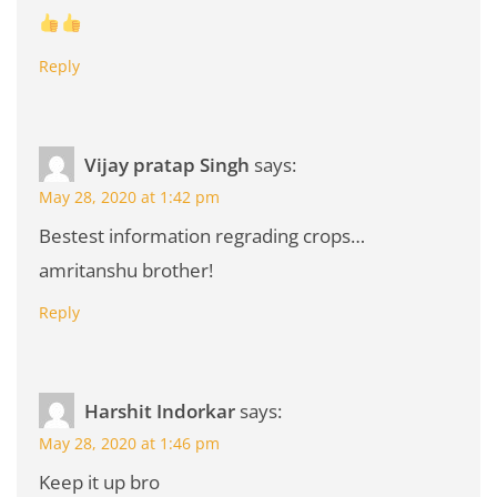
Reply
Vijay pratap Singh
says:
May 28, 2020 at 1:42 pm
Bestest information regrading crops…
amritanshu brother!
Reply
Harshit Indorkar
says:
May 28, 2020 at 1:46 pm
Keep it up bro