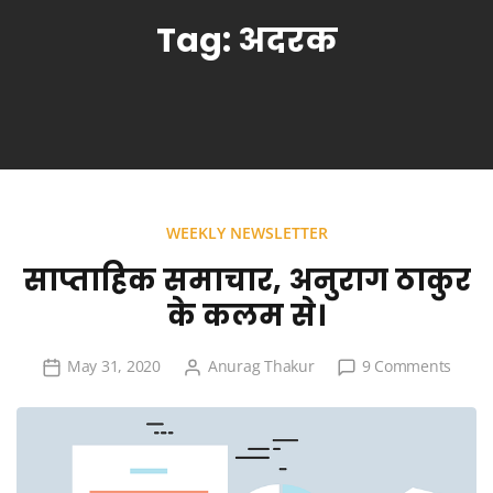
Tag:
अदरक
WEEKLY NEWSLETTER
साप्ताहिक समाचार, अनुराग ठाकुर
के कलम से।
on
May 31, 2020
Anurag Thakur
9 Comments
साप्ताह
समाचार
अनुराग
ठाकुर