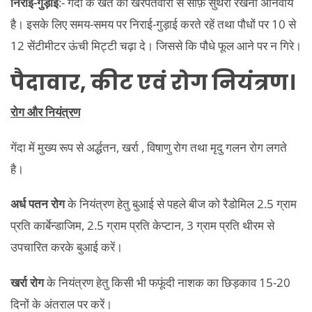
निराई-गुड़ाई
:- गेंदा के खेत को खरपतवारो से साफ़ सुथरा रखना अनिवार्य
है। इसके लिए समय-समय पर निराई-गुड़ाई करते रहें तथा पौधों पर 10 से
12 सेंटीमीटर ऊंची मिट्टी चढ़ा दे। जिससे कि पौधे फूल आने पर न गिरे।
पैदावार
,
कीट
एवं
रोग नियंत्रण
।
रोग और नियंत्रण
गेंदा में मुख्य रूप से अर्द्धतन, खर्रा , विषाणु रोग तथा मृदु गलन रोग लगते
है।
अर्ध पतन रोग
के नियंत्रण हेतु बुआई से पहले बीज को रैडोमिल 2.5 ग्राम
प्रति कार्बेन्डाजिम, 2.5 ग्राम प्रति केप्टान, 3 ग्राम प्रति थीरम से
उपचारित करके बुआई करें।
खर्रा रोग
के नियंत्रण हेतु किसी भी फफूंदी नाशक का छिड़काव 15-20
दिनों के अंतराल पर करें।