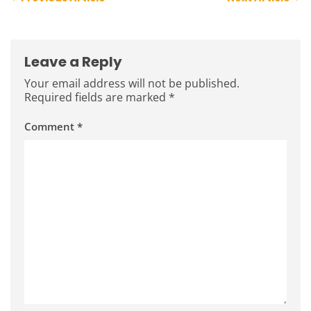
Post
navigation
Leave a Reply
Your email address will not be published.
Required fields are marked
*
Comment
*