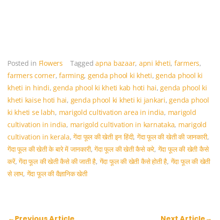
o
p
k
Posted in
Flowers
Tagged
apna bazaar
,
apni kheti
,
farmers
,
farmers corner
,
farming
,
genda phool ki kheti
,
genda phool ki
kheti in hindi
,
genda phool ki kheti kab hoti hai
,
genda phool ki
kheti kaise hoti hai
,
genda phool ki kheti ki jankari
,
genda phool
ki kheti se labh
,
marigold cultivation area in india
,
marigold
cultivation in india
,
marigold cultivation in karnataka
,
marigold
cultivation in kerala
,
गेंदा फूल की खेती इन हिंदी
,
गेंदा फूल की खेती की जानकारी
,
गेंदा फूल की खेती के बारे में जानकारी
,
गेंदा फूल की खेती कैसे करे
,
गेंदा फूल की खेती कैसे
करें
,
गेंदा फूल की खेती कैसे की जाती है
,
गेंदा फूल की खेती कैसे होती है
,
गेंदा फूल की खेती
से लाभ
,
गेंदा फूल की वैज्ञानिक खेती
←
Previous Article
Next Article
→