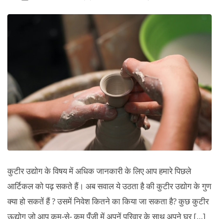
k
कुटीर
उद्योग
में
भविष्य
एवं
निवेश।
कुटीर उद्योग के विषय में अधिक जानकारी के लिए आप हमारे पिछले
आर्टिकल को पढ़ सकते हैं। अब सवाल ये उठता है की कुटीर उद्योग के गुण
क्या हो सकतें हैं ? उसमें निवेश कितने का किया जा सकता है? कुछ कुटीर
ऊद्योग जो आप कम-से- कम पूँजी में अपनें परिवार के साथ अपने घर […]