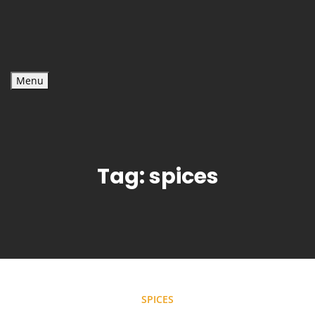
Menu
Tag:
spices
SPICES